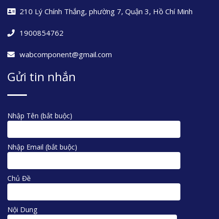
210 Lý Chính Thắng, phường 7, Quận 3, Hồ Chí Minh
1900854762
wabcomponent@gmail.com
Gửi tin nhắn
Nhập Tên (bắt buộc)
Nhập Email (bắt buộc)
Chủ Đề
Nội Dung