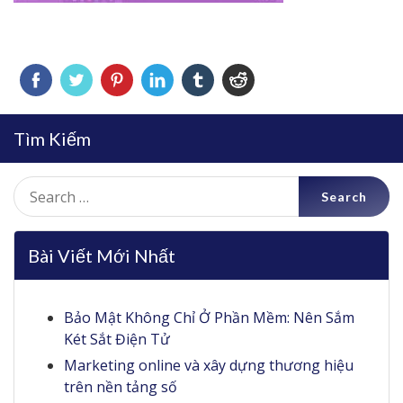
Tìm Kiếm
Search
for:
Bài Viết Mới Nhất
Bảo Mật Không Chỉ Ở Phần Mềm: Nên Sắm
Két Sắt Điện Tử
Marketing online và xây dựng thương hiệu
trên nền tảng số