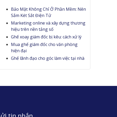
Bảo Mật Không Chỉ Ở Phần Mềm: Nên
Sắm Két Sắt Điện Tử
Marketing online và xây dựng thương
hiệu trên nền tảng số
Ghế xoay giám đốc bị kêu: cách xử lý
Mua ghế giám đốc cho văn phòng
hiện đại
Ghế lãnh đạo cho góc làm việc tại nhà
ửi tin nhắn