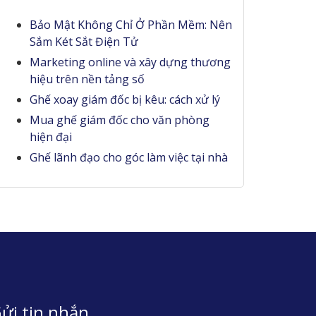
Bảo Mật Không Chỉ Ở Phần Mềm: Nên
Sắm Két Sắt Điện Tử
Marketing online và xây dựng thương
hiệu trên nền tảng số
Ghế xoay giám đốc bị kêu: cách xử lý
Mua ghế giám đốc cho văn phòng
hiện đại
Ghế lãnh đạo cho góc làm việc tại nhà
ửi tin nhắn