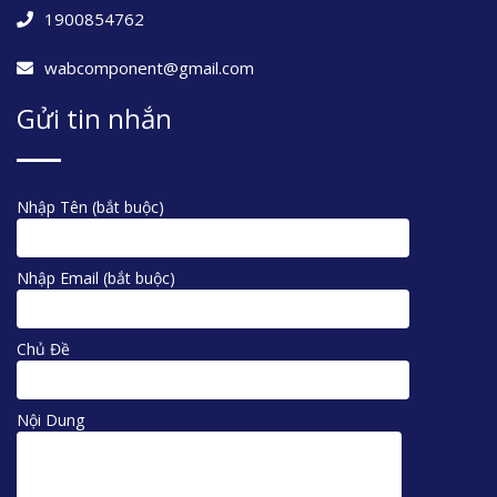
1900854762
wabcomponent@gmail.com
Gửi tin nhắn
Nhập Tên (bắt buộc)
Nhập Email (bắt buộc)
Chủ Đề
Nội Dung