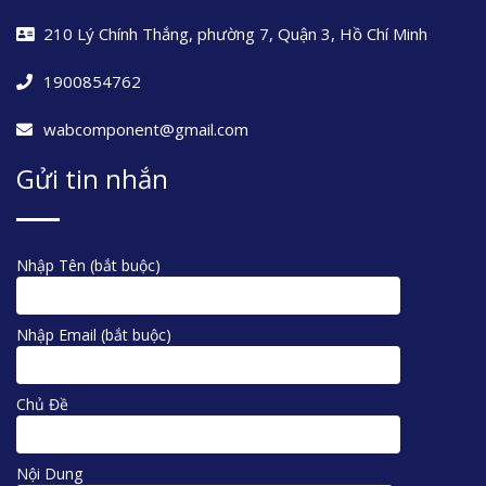
210 Lý Chính Thắng, phường 7, Quận 3, Hồ Chí Minh
1900854762
wabcomponent@gmail.com
Gửi tin nhắn
Nhập Tên (bắt buộc)
Nhập Email (bắt buộc)
Chủ Đề
Nội Dung