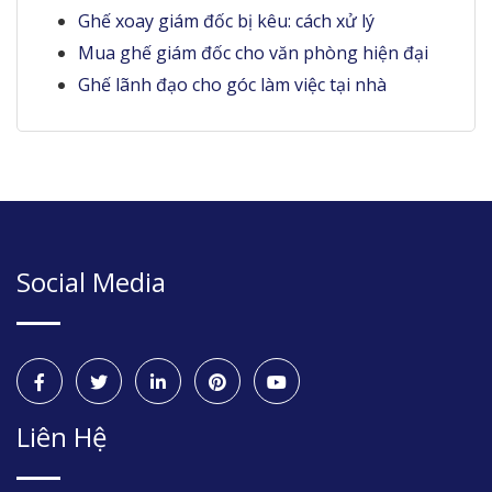
Ghế xoay giám đốc bị kêu: cách xử lý
Mua ghế giám đốc cho văn phòng hiện đại
Ghế lãnh đạo cho góc làm việc tại nhà
Social Media
Liên Hệ