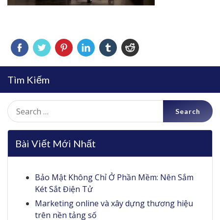
Tìm Kiếm
Search
for:
Bài Viết Mới Nhất
Bảo Mật Không Chỉ Ở Phần Mềm: Nên Sắm
Két Sắt Điện Tử
Marketing online và xây dựng thương hiệu
trên nền tảng số