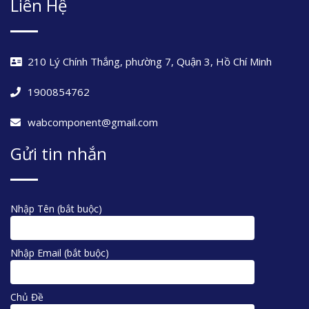
Liên Hệ
210 Lý Chính Thắng, phường 7, Quận 3, Hồ Chí Minh
1900854762
wabcomponent@gmail.com
Gửi tin nhắn
Nhập Tên (bắt buộc)
Nhập Email (bắt buộc)
Chủ Đề