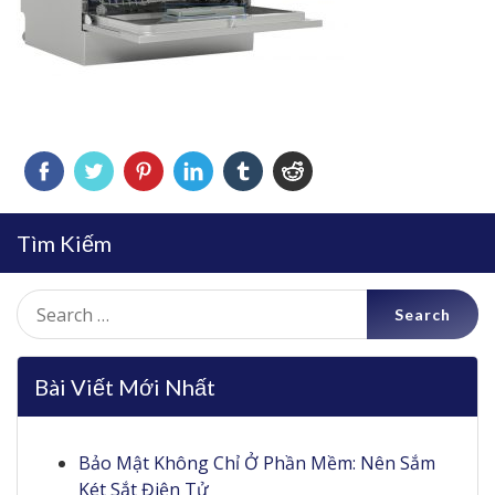
Tìm Kiếm
Search
for:
Bài Viết Mới Nhất
Bảo Mật Không Chỉ Ở Phần Mềm: Nên Sắm
Két Sắt Điện Tử