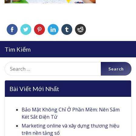
Tìm Kiếm
Search
for:
Bài Viết Mới Nhất
Bảo Mật Không Chỉ Ở Phần Mềm: Nên Sắm
Két Sắt Điện Tử
Marketing online và xây dựng thương hiệu
trên nền tảng số