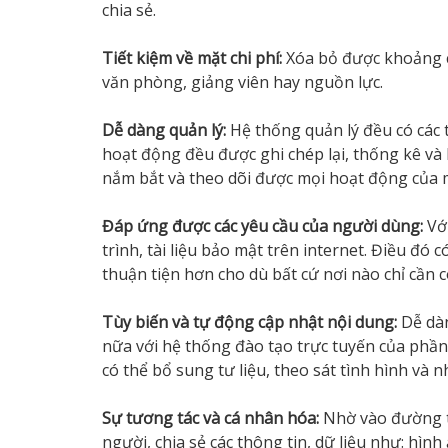
chia sẻ.
Tiết kiệm về mặt chi phí:
Xóa bỏ được khoảng các
văn phòng, giảng viên hay nguồn lực.
Dễ dàng quản lý:
Hệ thống quản lý đều có các 
hoạt động đều được ghi chép lại, thống kê và
nắm bắt và theo dõi được mọi hoạt động của 
Đáp ứng được các yêu cầu của người dùng:
Vớ
trình, tài liệu bảo mật trên internet. Điều đó 
thuận tiện hơn cho dù bất cứ nơi nào chỉ cần c
Tùy biến và tự động cập nhật nội dung:
Dễ dà
nữa với hệ thống đào tạo trực tuyến của phầ
có thể bổ sung tư liệu, theo sát tình hình và 
Sự tương tác và cá nhân hóa:
Nhờ vào đường t
người, chia sẻ các thông tin, dữ liệu như: hình ả