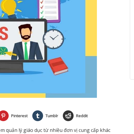
Pinterest
Tumblr
Reddit
m quản lý giáo dục từ nhiều đơn vị cung cấp khác