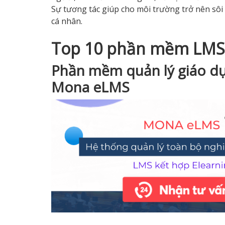
Sự tương tác giúp cho môi trường trở nên sôi
cá nhân.
Top 10 phần mềm LMS 
Phần mềm quản lý giáo dụ
Mona eLMS