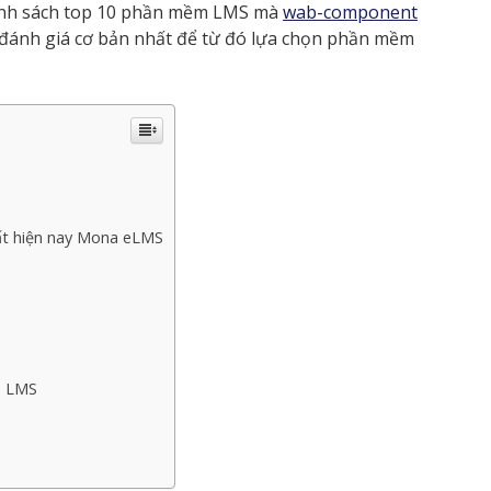
. Danh sách top 10 phần mềm LMS mà
wab-component
đánh giá cơ bản nhất để từ đó lựa chọn phần mềm
ất hiện nay Mona eLMS
e LMS