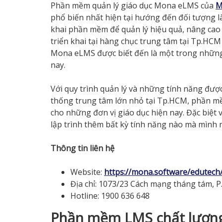
Phần mềm quản lý giáo dục Mona eLMS của
M
phổ biến nhất hiện tại hướng đến đối tượng l
khai phần mềm để quản lý hiệu quả, nâng ca
triển khai tại hàng chục trung tâm tại Tp.HCM
Mona eLMS được biết đến là một trong những c
nay.
Với quy trình quản lý và những tính năng đượ
thống trung tâm lớn nhỏ tại Tp.HCM, phần mề
cho những đơn vị giáo dục hiện nay. Đặc biệt
lập trình thêm bất kỳ tính năng nào mà mìn
Thông tin liên hệ
Website:
https://mona.software/edutech
Địa chỉ: 1073/23 Cách mạng tháng tám, P.
Hotline: 1900 636 648
Phần mềm LMS chất lượng