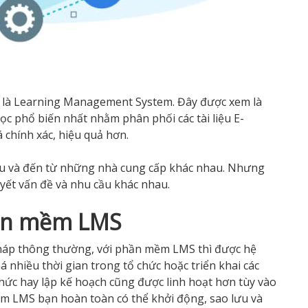
 là Learning Management System. Đây được xem là
 phổ biến nhất nhằm phân phối các tài liệu E-
á chính xác, hiệu quả hơn.
u và đến từ những nhà cung cấp khác nhau. Nhưng
uyết vấn đề và nhu cầu khác nhau.
phần mềm LMS
áp thông thường, với phần mềm LMS thì được hệ
á nhiều thời gian trong tổ chức hoặc triển khai các
ức hay lập kế hoạch cũng được linh hoạt hơn tùy vào
m LMS bạn hoàn toàn có thể khởi động, sao lưu và