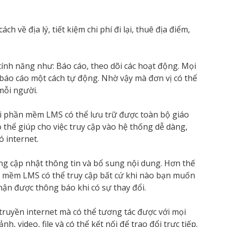
h về địa lý, tiết kiệm chi phí đi lại, thuê địa điểm,
tính năng như: Báo cáo, theo dõi các hoạt động. Mọi
 báo cáo một cách tự động.
Nhờ vậy mà đơn vị có thể
mỗi người.
i phần mềm LMS có thể lưu trữ được toàn bộ giáo
có thể giúp cho việc truy cập vào hệ thống dễ dàng,
ó internet.
ng cập nhật thông tin và bổ sung nội dung. Hơn thế
n mềm LMS có thể truy cập bất cứ khi nào bạn muốn
nhận được thông báo khi có sự thay đổi.
ruyền internet mà có thể tương tác được với mọi
nh, video, file và có thể kết nối để trao đổi trực tiếp.