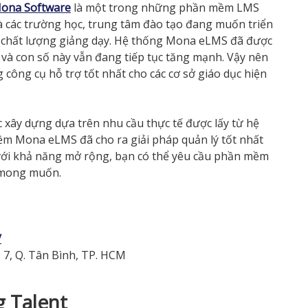
ona Software
là một trong những phần mềm LMS
à các trường học, trung tâm đào tạo đang muốn triển
o chất lượng giảng dạy. Hệ thống Mona eLMS đã được
 và con số này vẫn đang tiếp tục tăng mạnh. Vậy nên
ông cụ hỗ trợ tốt nhất cho các cơ sở giáo dục hiện
c xây dựng dựa trên nhu cầu thực tế được lấy từ hệ
m Mona eLMS đã cho ra giải pháp quản lý tốt nhất
 với khả năng mở rộng, bạn có thể yêu cầu phần mềm
h mong muốn.
/
 7, Q. Tân Bình, TP. HCM
 Talent