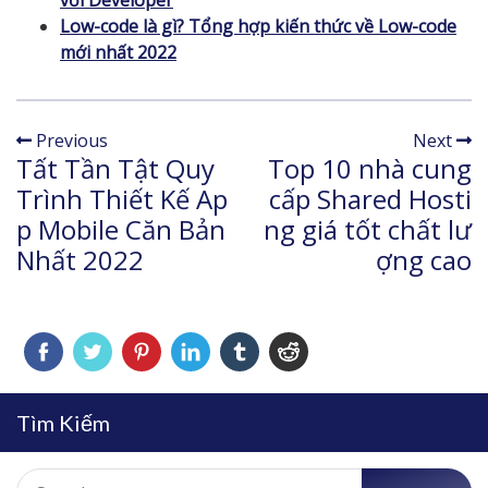
với Developer
Low-code là gì? Tổng hợp kiến thức về Low-code
mới nhất 2022
Previous
Next
Tất Tần Tật Quy
Top 10 nhà cung
Trình Thiết Kế Ap
cấp Shared Hosti
p Mobile Căn Bản
ng giá tốt chất lư
Nhất 2022
ợng cao
Tìm Kiếm
Search