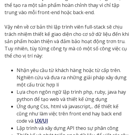
thể tạo ra một sản phẩm hoàn chỉnh thay vì chỉ tập
trung vào mỗi front-end hoặc back-end.
Vậy nên về cơ bản thì lập trình viên full-stack sẽ chịu
trách nhiệm thiết kế giao diện cho cơ sở dữ liệu đến khi
sản phẩm hoàn thiện và đảm bảo hoạt động trơn tru.
Tuy nhiên, tùy từng công ty mà có một số công việc cụ
thể cho vị trí này:
Nhận yêu cầu từ khách hàng hoặc từ cấp trên.
Nghiên cứu và đưa ra những giải pháp xây dựng
một cấu trúc hợp lí
Lựa chọn ngôn ngữ lập trình php, ruby, java hay
python để tạo web và thiết kế ứng dụng
Ứng dụng Css, html và javascript,.. để thiết kế
cũng như làm việc trên front end hay back end
code và
UX/UI
Lập trình và xây dựng API theo sự phân công