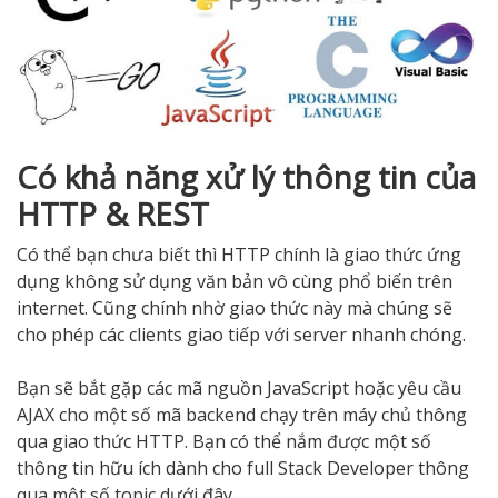
Có khả năng xử lý thông tin của
HTTP & REST
Có thể bạn chưa biết thì HTTP chính là giao thức ứng
dụng không sử dụng văn bản vô cùng phổ biến trên
internet. Cũng chính nhờ giao thức này mà chúng sẽ
cho phép các clients giao tiếp với server nhanh chóng.
Bạn sẽ bắt gặp các mã nguồn JavaScript hoặc yêu cầu
AJAX cho một số mã backend chạy trên máy chủ thông
qua giao thức HTTP. Bạn có thể nắm được một số
thông tin hữu ích dành cho full Stack Developer thông
qua một số topic dưới đây.