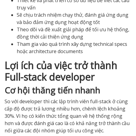
Thiết kế và phát triển cơ sở dữ liệu để viết các câu
truy vấn
Sẽ chịu trách nhiệm chạy thử, đánh giá ứng dụng
và bảo đảm ứng dụng hoạt động tốt
Theo dõi và đề xuất giải pháp để tối ưu hệ thống,
đồng thời cải thiện ứng dụng
Tham gia vào quá trình xây dựng technical specs
hoặc architecture documents
Lợi ích của việc trở thành
Full-stack developer
Cơ hội thăng tiến nhanh
So với developer thì các lập trình viên full-stack ở cùng
cấp độ được trả lương nhiều hơn, chênh lệch khoảng
30%. Vì họ có kiến thức tổng quan về hệ thống rộng
hơn và được đánh giá cao là có khả năng trở thành cầu
nối giữa các đội nhóm giúp tối ưu công việc.