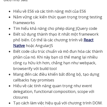
Hiểu về ES6 và các tính năng mới của ES6
Nắm vững các kiến thức quan trọng trong testing
frameworks
Tìm hiểu khả năng cho phép dùng JQuery code
Biết sử dụng thành thạo ít nhất một framework
phổ biến. Có thể là các chương trình về
React
Native
hoặc AngularJS
Biết code cấu trúc chuẩn và mô đun hóa các thành
phần của nó. Khi này bạn có thể mang lại nhiều
công cụ hữu ích hơn, chẳng hạn như webpack,
browserify với build tool
Mang đến các điều khiển bất đồng bộ, tạo dựng
callbacks hay promises
Hiểu về các tính năng quan trọng như event
delegation, functional composition, scope với
closures
Tạo cách làm việc hiệu quả với chương trình DOM.