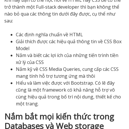
Khi này bạn có thể học hỏi về HTML hay CSS để có thể
trở thành một Full-stack developer thì bạn không thể
nào bỏ qua các thông tin dưới đây được, cụ thể như
sau:
Các định nghĩa chuẩn về HTML
Giải thích được các hiệu quả thông tin về CSS Box
Model
Nắm và biết các lợi ích của những tiến trình tiền
xử lý của CSS
Nắm kỹ về CSS Media Queries, cung cấp các CSS
mang tính hỗ trợ tương ứng mà thôi
Hiểu và làm việc được với Bootstrap. Có lẽ đây
cũng là một framework có khả năng hỗ trợ vô
cùng hiệu quả trong bố trí nội dung, thiết kế cho
một trang.
Nắm bắt mọi kiến thức trong
Databases và Web storage