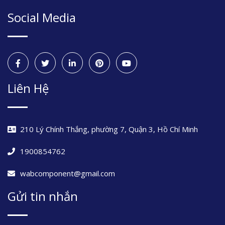
Social Media
Liên Hệ
210 Lý Chính Thắng, phường 7, Quận 3, Hồ Chí Minh
1900854762
wabcomponent@gmail.com
Gửi tin nhắn