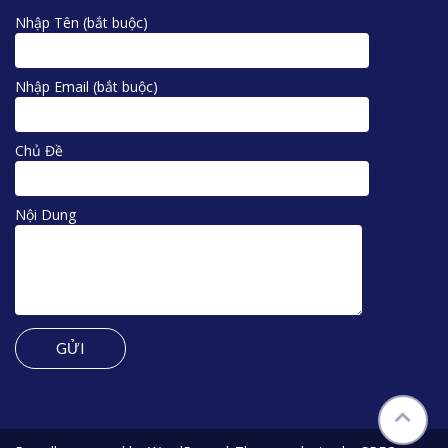
Nhập Tên (bắt buộc)
Nhập Email (bắt buộc)
Chủ Đề
Nội Dung