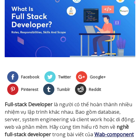
Facebook
Twitter
Google+
Pinterest
Tumblr
Reddit
Full-stack Developer
là người có thể hoàn thành nhiều
nhiệm vụ lập trình khác nhau. Bao gồm database,
server, system engineering và client work hoặc di động,
web và phần mềm. Hãy cùng tìm hiểu rõ hơn về
nghề
full-stack developer
trong bài viết của
Wab-component