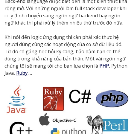
Back-end language được biết đến là một kiến thức khá
rộng mở. Với những người làm full stack developer khi
có ý định chuyển sang ngôn ngữ backend hay ngôn
ngữ khác thì phải xử lý thêm nhiều thứ trước đó nữa.
Khi nói đến logic ứng dụng thì cần phải xác thực hệ
người dùng cùng các hoạt động của cơ sở dữ liệu đó.
Từ đó cố gắng học hỏi kỹ càng, bảo đảm bạn có thể
dùng trong khả năng của bản thân. Một vài ngôn ngữ
chúng tôi sẽ mang tới cho bạn lựa chọn là
PHP
,
Python,
Java,
Ruby
,…