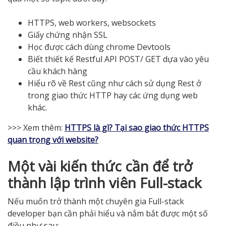
HTTPS, web workers, websockets
Giấy chứng nhận SSL
Học được cách dùng chrome Devtools
Biết thiết kế Restful API POST/ GET dựa vào yêu
cầu khách hàng
Hiểu rõ về Rest cũng như cách sử dụng Rest ở
trong giao thức HTTP hay các ứng dụng web
khác.
>>> Xem thêm:
HTTPS là gì? Tại sao giao thức HTTPS
quan trọng với website?
Một vài kiến thức cần để trở
thành lập trình viên Full-stack
Nếu muốn trở thành một chuyên gia Full-stack
developer bạn cần phải hiểu và nắm bắt được một số
điều như sau: