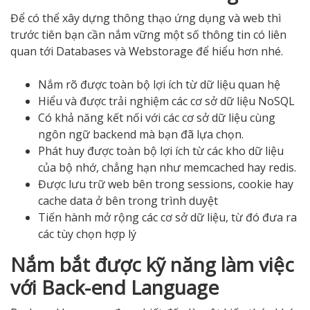
Để có thể xây dựng thông thạo ứng dụng và web thì
trước tiên bạn cần nắm vững một số thông tin có liên
quan tới Databases và Webstorage để hiểu hơn nhé.
Nắm rõ được toàn bộ lợi ích từ dữ liệu quan hệ
Hiểu và được trải nghiệm các cơ sở dữ liệu NoSQL
Có khả năng kết nối với các cơ sở dữ liệu cùng
ngôn ngữ backend mà bạn đã lựa chọn.
Phát huy được toàn bộ lợi ích từ các kho dữ liệu
của bộ nhớ, chẳng hạn như memcached hay redis.
Được lưu trữ web bên trong sessions, cookie hay
cache data ở bên trong trình duyệt
Tiến hành mở rộng các cơ sở dữ liệu, từ đó đưa ra
các tùy chọn hợp lý
Nắm bắt được kỹ năng làm việc
với Back-end Language